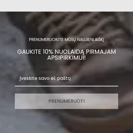
PRENUMERUOKITE MŪSŲ NAUJIENLAIŠKĮ
GAUKITE 10% NUOLAIDĄ PIRMAJAM
APSIPIRKIMUI!
PRENUMERUOTI