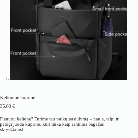
Kelioninė kuprinė
35.00
€
Planuoji kelionę? Turime tau puikų pasiūlymą – nauja, talpi ir
patogi juoda kuprinė, kuri tinka kaip rankinis bagažas
skrydžiams!