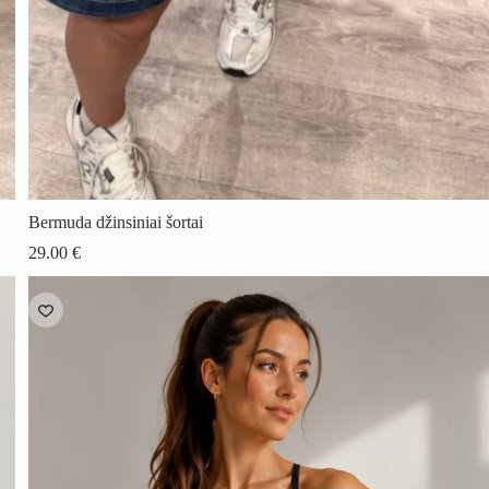
Bermuda džinsiniai šortai
29.00
€