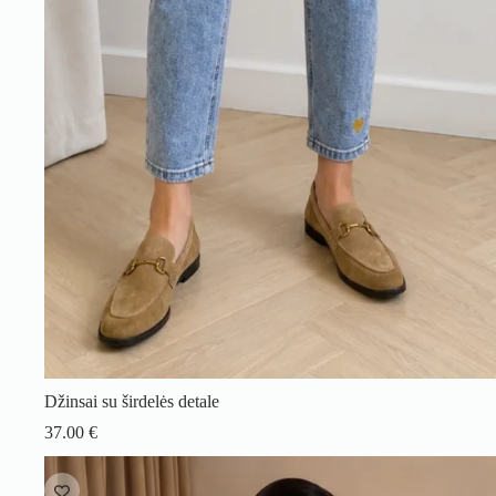
Džinsai su širdelės detale
37.00
€