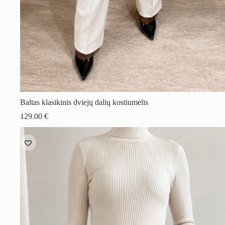
Baltas klasikinis dviejų dalių kostiumėlis
129.00
€