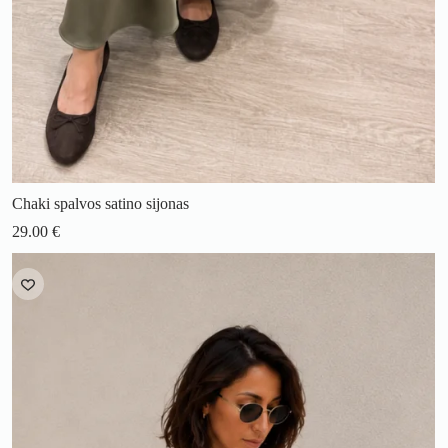
Chaki spalvos satino sijonas
29.00
€