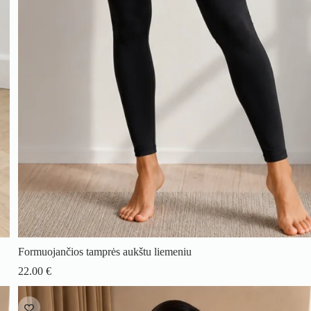
Formuojančios tamprės aukštu liemeniu
22.00
€