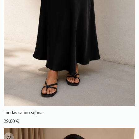
Juodas satino sijonas
29.00
€