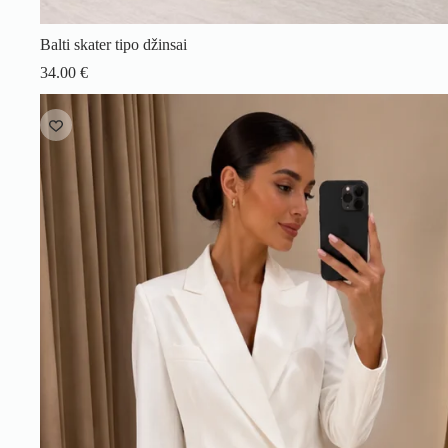
Balti skater tipo džinsai
34.00
€