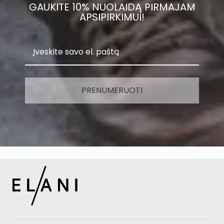
GAUKITE 10% NUOLAIDĄ PIRMAJAM
APSIPIRKIMUI!
PRENUMERUOTI