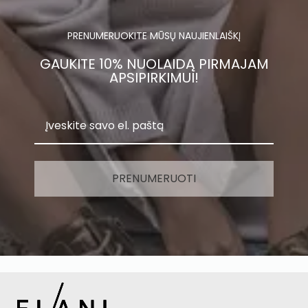
PRENUMERUOKITE MŪSŲ NAUJIENLAIŠKĮ
GAUKITE 10% NUOLAIDĄ PIRMAJAM
APSIPIRKIMUI!
PRENUMERUOTI