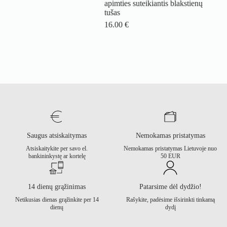
apimties suteikiantis blakstienų
tušas
16.00
€
Saugus atsiskaitymas
Nemokamas pristatymas
Atsiskaitykite per savo el.
Nemokamas pristatymas Lietuvoje nuo
bankininkystę ar kortelę
50 EUR
14 dienų grąžinimas
Patarsime dėl dydžio!
Netikusias dienas grąžinkite per 14
Rašykite, padėsime išsirinkti tinkamą
dienų
dydį