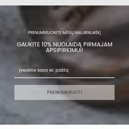
PRENUMERUOKITE MŪSŲ NAUJIENLAIŠKĮ
GAUKITE 10% NUOLAIDĄ PIRMAJAM
APSIPIRKIMUI!
PRENUMERUOTI