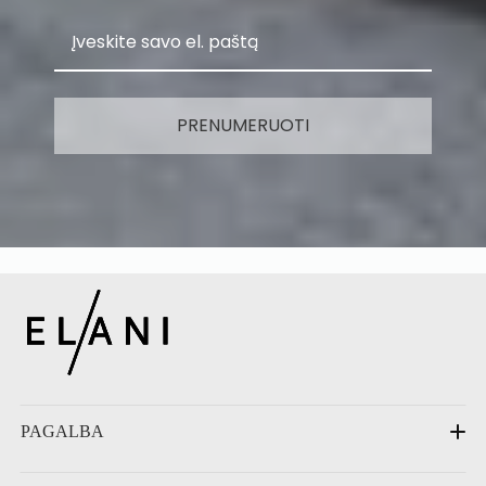
PRENUMERUOTI
PAGALBA
DUK