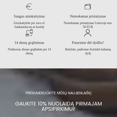
Saugus atsiskaitymas
Nemokamas pristatymas
Atsiskaitykite per savo el.
Nemokamas pristatymas Lietuvoje nuo
bankininkystę ar kortelę
50 EUR
14 dienų grąžinimas
Patarsime dėl dydžio!
Netikusias dienas grąžinkite per 14
Rašykite, padėsime išsirinkti tinkamą
dienų
dydį
PRENUMERUOKITE MŪSŲ NAUJIENLAIŠKĮ
GAUKITE 10% NUOLAIDĄ PIRMAJAM
APSIPIRKIMUI!