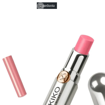
Išparduota