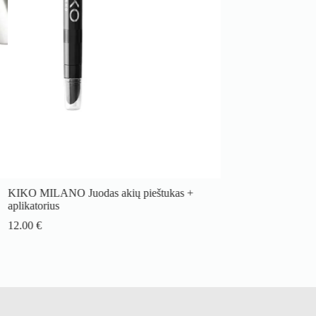
KIKO MILANO Juodas akių pieštukas +
aplikatorius
12.00
€