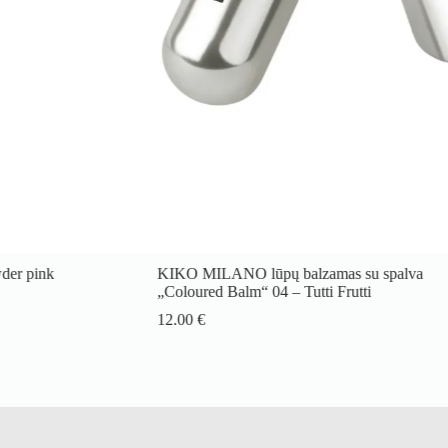
der pink
KIKO MILANO lūpų balzamas su spalva
„Coloured Balm“ 04 – Tutti Frutti
12.00
€