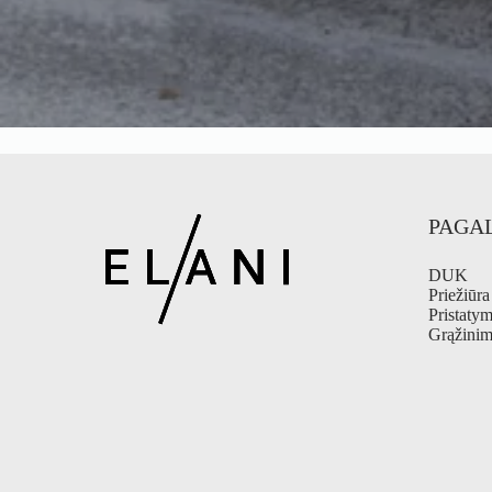
PAGA
DUK
Priežiūra
Pristaty
Grąžinim