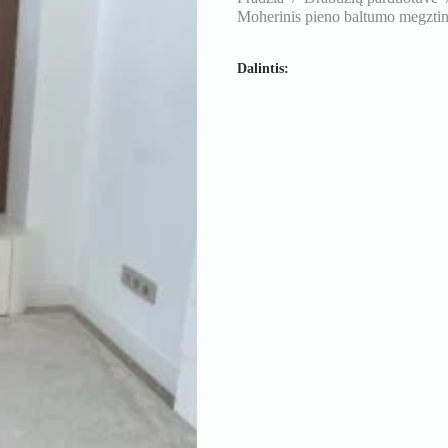
Moherinis pieno baltumo megztin
Dalintis: