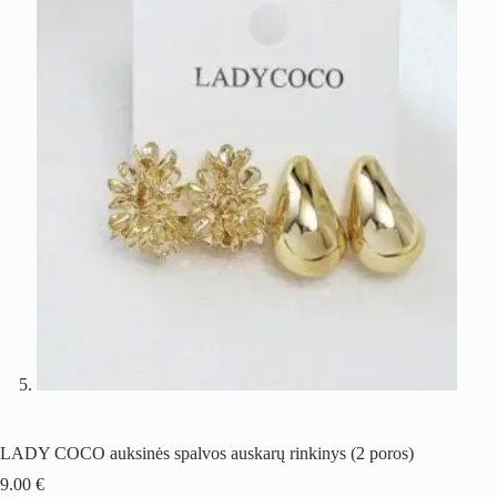
LADY COCO auksinės spalvos auskarų rinkinys (2 poros)
9.00
€