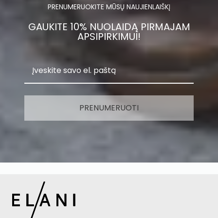
PRENUMERUOKITE MŪSŲ NAUJIENLAIŠKĮ
GAUKITE 10% NUOLAIDĄ PIRMAJAM
APSIPIRKIMUI!
PRENUMERUOTI