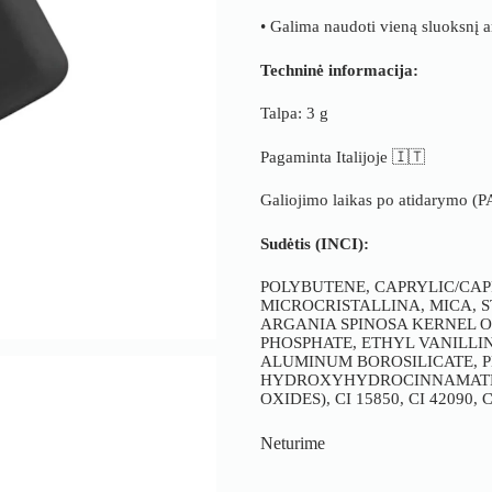
• Galima naudoti vieną sluoksnį a
Techninė informacija:
Talpa: 3 g
Pagaminta Italijoje 🇮🇹
Galiojimo laikas po atidarymo (
Sudėtis (INCI):
POLYBUTENE, CAPRYLIC/CAP
MICROCRISTALLINA, MICA,
ARGANIA SPINOSA KERNEL O
PHOSPHATE, ETHYL VANILLIN
ALUMINUM BOROSILICATE, P
HYDROXYHYDROCINNAMATE, ± 
OXIDES), CI 15850, CI 42090, C
Neturime