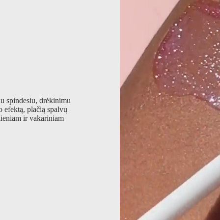
u spindesiu, drėkinimu
o efektą, plačią spalvų
dieniam ir vakariniam