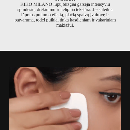
KIKO MILANO lūpų blizgiai garsėja intensyviu
spindesiu, drėkinimu ir nelipnia tekstūra. Jie suteikia
lūpoms putlumo efektą, plačią spalvų įvairovę ir
patvarumą, todėl puikiai tinka kasdieniam ir vakariniam
makiažui.