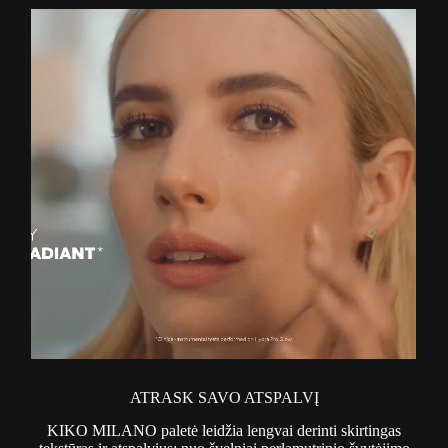
ATRASK SAVO ATSPALVĮ
KIKO MILANO paletė leidžia lengvai derinti skirtingas