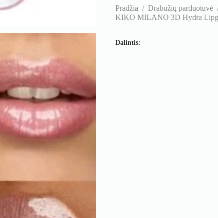
Pradžia
/
Drabužių parduotuvė
KIKO MILANO 3D Hydra Lipgloss
Dalintis: