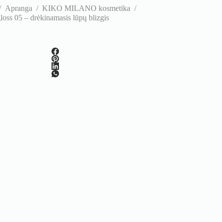
/
Apranga
/
KIKO MILANO kosmetika
/
 05 – drėkinamasis lūpų blizgis