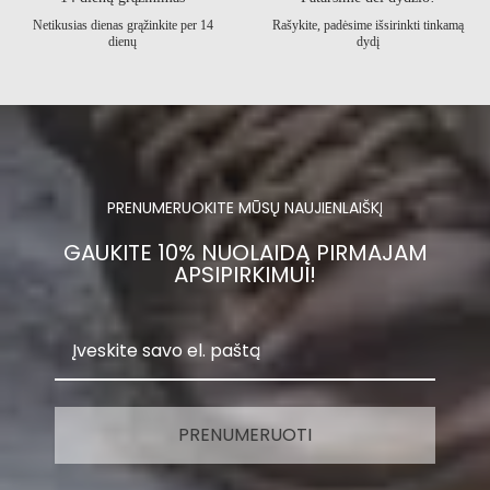
Netikusias dienas grąžinkite per 14
Rašykite, padėsime išsirinkti tinkamą
dienų
dydį
PRENUMERUOKITE MŪSŲ NAUJIENLAIŠKĮ
GAUKITE 10% NUOLAIDĄ PIRMAJAM
APSIPIRKIMUI!
PRENUMERUOTI