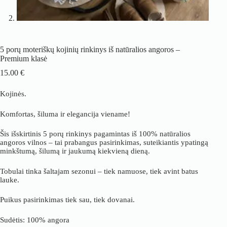
5 porų moteriškų kojinių rinkinys iš natūralios angoros –
Premium klasė
15.00
€
Kojinės.
Komfortas, šiluma ir elegancija viename!
Šis išskirtinis 5 porų rinkinys pagamintas iš 100% natūralios
angoros vilnos – tai prabangus pasirinkimas, suteikiantis ypatingą
minkštumą, šilumą ir jaukumą kiekvieną dieną.
Tobulai tinka šaltajam sezonui – tiek namuose, tiek avint batus
lauke.
Puikus pasirinkimas tiek sau, tiek dovanai.
Sudėtis: 100% angora